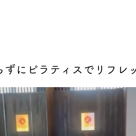
t KAGURA
Lesson
Price
FAQ
Access
Blog
ブ
らずにピラティスでリフレ