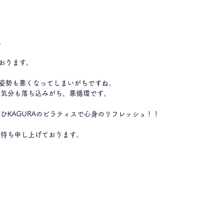
。 
おります。 
姿勢も悪くなってしまいがちですね。
、気分も落ち込みがち。悪循環です。
ぜひKAGURAのピラティスで心身のリフレッシュ！！
お待ち申し上げております。