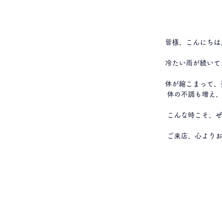
皆様、こんにちは
冷たい雨が続いて
体が縮こまって、
 体の不調も増え
 こんな時こそ、
 ご来店、心より