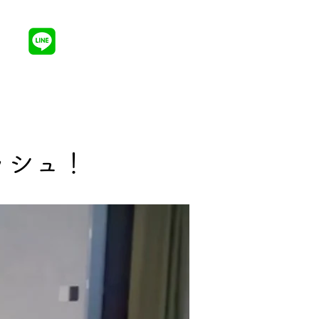
080-7119-
ログ
1117
平日・土日祝
8:00-22:00
ッシュ！