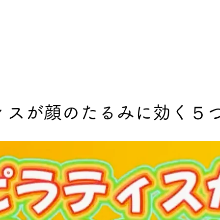
t KAGURA
Lesson
Price
FAQ
Access
Blog
ブ
ィスが顔のたるみに効く５