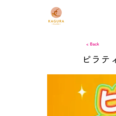
Home
Abou
< Back
ピラテ