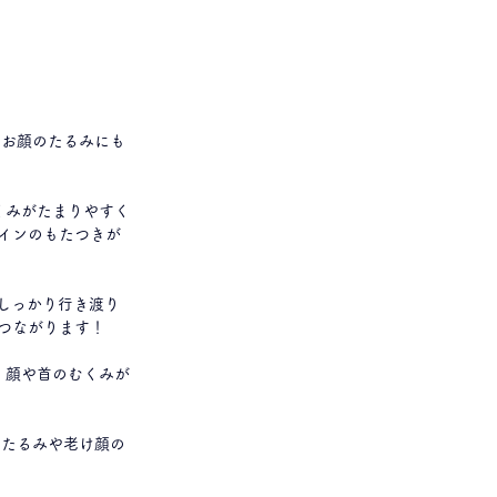
インのもたつきが
つながります！
、たるみや老け顔の