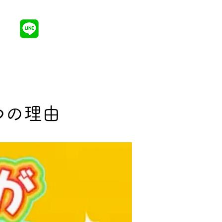
080-7119-
ログ
1117
平日・土日祝
8:00-22:00
つの理由