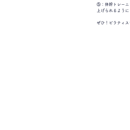
⑤：体幹トレーニ
上げられるように
ぜひ！ピラティス